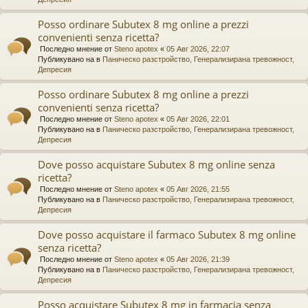
Posso ordinare Subutex 8 mg online a prezzi
convenienti senza ricetta?
Последно мнение от
Steno apotex
«
05 Авг 2026, 22:07
Публикувано на в
Паническо разстройство, Генерализирана тревожност,
Депресия
Posso ordinare Subutex 8 mg online a prezzi
convenienti senza ricetta?
Последно мнение от
Steno apotex
«
05 Авг 2026, 22:01
Публикувано на в
Паническо разстройство, Генерализирана тревожност,
Депресия
Dove posso acquistare Subutex 8 mg online senza
ricetta?
Последно мнение от
Steno apotex
«
05 Авг 2026, 21:55
Публикувано на в
Паническо разстройство, Генерализирана тревожност,
Депресия
Dove posso acquistare il farmaco Subutex 8 mg online
senza ricetta?
Последно мнение от
Steno apotex
«
05 Авг 2026, 21:39
Публикувано на в
Паническо разстройство, Генерализирана тревожност,
Депресия
Posso acquistare Subutex 8 mg in farmacia senza