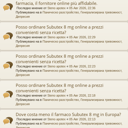
farmacia, il fornitore online più affidabile.
Последно мнение от
Steno apotex
«
05 Авг 2026, 22:36
Публикувано на в
Паническо разстройство, Генерализирана тревожност,
Депресия
Posso ordinare Subutex 8 mg online a prezzi
convenienti senza ricetta?
Последно мнение от
Steno apotex
«
05 Авг 2026, 22:29
Публикувано на в
Паническо разстройство, Генерализирана тревожност,
Депресия
Posso ordinare Subutex 8 mg online a prezzi
convenienti senza ricetta?
Последно мнение от
Steno apotex
«
05 Авг 2026, 22:23
Публикувано на в
Паническо разстройство, Генерализирана тревожност,
Депресия
Posso ordinare Subutex 8 mg online a prezzi
convenienti senza ricetta?
Последно мнение от
Steno apotex
«
05 Авг 2026, 22:18
Публикувано на в
Паническо разстройство, Генерализирана тревожност,
Депресия
Dove costa meno il farmaco Subutex 8 mg in Europa?
Последно мнение от
Steno apotex
«
05 Авг 2026, 22:13
Публикувано на в
Паническо разстройство, Генерализирана тревожност,
Депресия