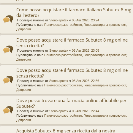
Come posso acquistare il farmaco italiano Subutex 8 mg
dall'estero?
Последно мнение от
Steno apotex
«
05 Авг 2026, 23:24
Публикувано на в
Паническо разстройство, Генерализирана тревожност,
Депресия
Dove posso acquistare il farmaco Subutex 8 mg online
senza ricetta?
Последно мнение от
Steno apotex
«
05 Авг 2026, 23:05
Публикувано на в
Паническо разстройство, Генерализирана тревожност,
Депресия
Dove posso acquistare il farmaco Subutex 8 mg online
senza ricetta?
Последно мнение от
Steno apotex
«
05 Авг 2026, 22:56
Публикувано на в
Паническо разстройство, Генерализирана тревожност,
Депресия
Dove posso trovare una farmacia online affidabile per
Subutex?
Последно мнение от
Steno apotex
«
05 Авг 2026, 22:44
Публикувано на в
Паническо разстройство, Генерализирана тревожност,
Депресия
Acquista Subutex 8 mg senza ricetta dalla nostra