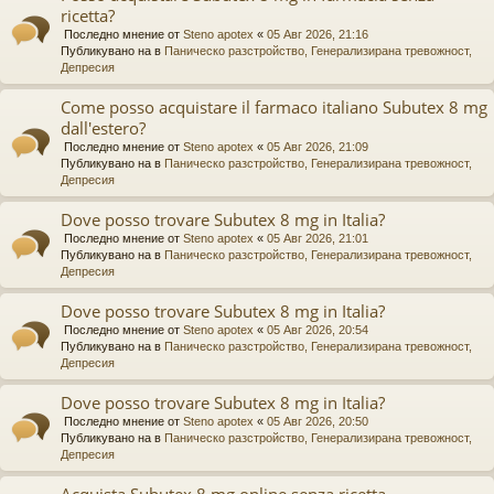
ricetta?
Последно мнение от
Steno apotex
«
05 Авг 2026, 21:16
Публикувано на в
Паническо разстройство, Генерализирана тревожност,
Депресия
Come posso acquistare il farmaco italiano Subutex 8 mg
dall'estero?
Последно мнение от
Steno apotex
«
05 Авг 2026, 21:09
Публикувано на в
Паническо разстройство, Генерализирана тревожност,
Депресия
Dove posso trovare Subutex 8 mg in Italia?
Последно мнение от
Steno apotex
«
05 Авг 2026, 21:01
Публикувано на в
Паническо разстройство, Генерализирана тревожност,
Депресия
Dove posso trovare Subutex 8 mg in Italia?
Последно мнение от
Steno apotex
«
05 Авг 2026, 20:54
Публикувано на в
Паническо разстройство, Генерализирана тревожност,
Депресия
Dove posso trovare Subutex 8 mg in Italia?
Последно мнение от
Steno apotex
«
05 Авг 2026, 20:50
Публикувано на в
Паническо разстройство, Генерализирана тревожност,
Депресия
Acquista Subutex 8 mg online senza ricetta