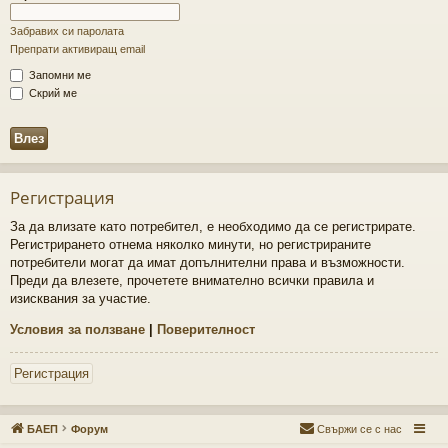
Забравих си паролата
Препрати активиращ email
Запомни ме
Скрий ме
Регистрация
За да влизате като потребител, е необходимо да се регистрирате.
Регистрирането отнема няколко минути, но регистрираните
потребители могат да имат допълнителни права и възможности.
Преди да влезете, прочетете внимателно всички правила и
изисквания за участие.
Условия за ползване
|
Поверителност
Регистрация
БАЕП
Форум
Свържи се с нас