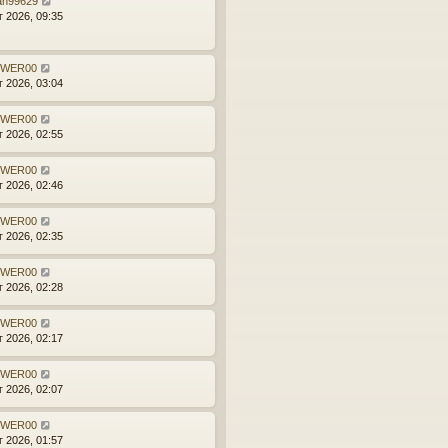
an99629
тг
г 2026, 09:35
ов
ор
WER00
г 2026, 03:04
и
WER00
г 2026, 02:55
WER00
г 2026, 02:46
WER00
г 2026, 02:35
WER00
г 2026, 02:28
WER00
г 2026, 02:17
WER00
г 2026, 02:07
WER00
г 2026, 01:57