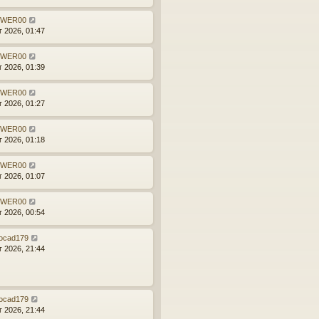
WER00
г 2026, 01:47
WER00
г 2026, 01:39
WER00
г 2026, 01:27
WER00
г 2026, 01:18
WER00
г 2026, 01:07
WER00
г 2026, 00:54
rocad179
г 2026, 21:44
rocad179
г 2026, 21:44