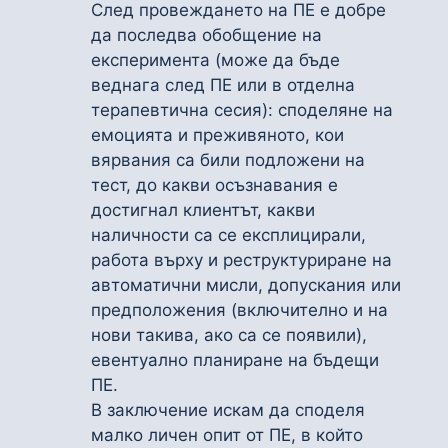
След провеждането на ПЕ е добре
да последва обобщение на
експеримента (може да бъде
веднага след ПЕ или в отделна
терапевтична сесия): споделяне на
емоцията и преживяното, кои
вярвания са били подложени на
тест, до какви осъзнавания е
достигнал клиентът, какви
наличности са се експлицирали,
работа върху и реструктуриране на
автоматични мисли, допускания или
предположения (включително и на
нови такива, ако са се появили),
евентуално планиране на бъдещи
ПЕ.
В заключение искам да споделя
малко личен опит от ПЕ, в който