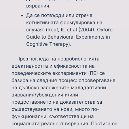
вярвания.
Да се потвърди или отрече
когнитивната формулировка на
случая“ (Rouf, K. et al (2004). Oxford
Guide to Behavioural Experiments in
Cognitive Therapy).
През погледа на невробиологията
ефективността и ефикасността на
поведенческите експерименти (ПЕ) се
базира на следния процес: опровергаване
на дълбоко заложените маладаптивни
вярвания/убеждения и/или
предоставянето на доказателства за
съществуването на нови, много по-
функционални, съответстващи на
социалната реалност вярвания. Постига се