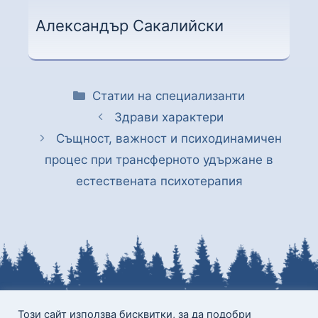
Александър Сакалийски
Статии на специализанти
Здрави характери
Същност, важност и психодинамичен
процес при трансферното удържане в
естествената психотерапия
Този сайт използва бисквитки, за да подобри