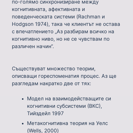
по-голямо синхронизиране между
когнитивната, афективната и
поведенческата системи (Rachman и
Hodgson 1974), така че клиентът не остава
с впечатлението „Аз разбирам всичко на
когнитивно ниво, но не се чувствам по
различен начин“.
Съществуват множество теории,
описващи гореспоменатия процес. Аз ще
разгледам накратко две от тях:
Модел на взаимодействащите си
когнитивни субсистеми (ВКС),
Тийздейл 1997
Метакогнитивна теория на Уелс
(Wells, 2000)