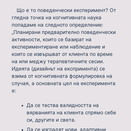
Що е то поведенчески експеримент? От
гледна точка на когнитивната наука
попадаме на следното определение:
„Планирани предварително поведенчески
активности, които се базират на
експериментиране или наблюдение и
които се извършват от клиента по време
на или меджу терапевтичните сесии.
Идеята (дизайнът на експримента) се
взима от когнитивната формулировка на
случая, а основната цел на експеримента
е:
Да се тества валидността на
вярванията на клиента спрямо себе
си, другите и света.
Да се изградят нови, адаптивни