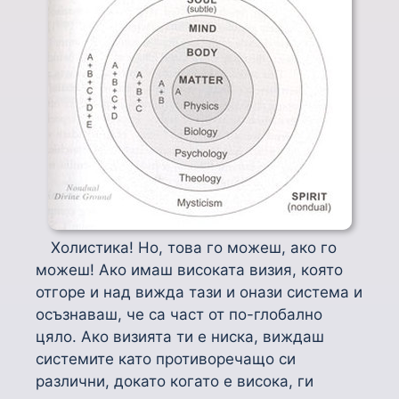
Холистика! Но, това го можеш, ако го
можеш! Ако имаш високата визия, която
отгоре и над вижда тази и онази система и
осъзнаваш, че са част от по-глобално
цяло. Ако визията ти е ниска, виждаш
системите като противоречащо си
различни, докато когато е висока, ги